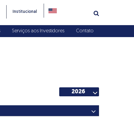
Institucional
s
Serviços aos Investidores
Contato