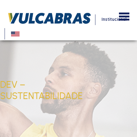
Institucional
DEV –
SUSTENTABILIDADE